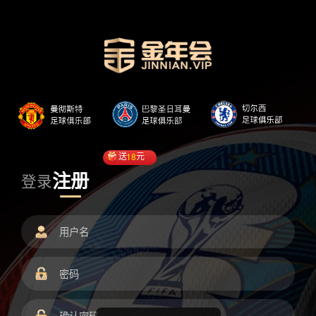
送
18
元
注册
登录